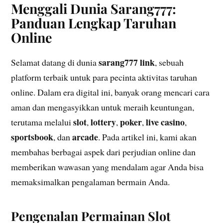
Menggali Dunia Sarang777:
Panduan Lengkap Taruhan
Online
sarang777 link
Selamat datang di dunia
, sebuah
platform terbaik untuk para pecinta aktivitas taruhan
online. Dalam era digital ini, banyak orang mencari cara
aman dan mengasyikkan untuk meraih keuntungan,
slot
lottery
poker
live casino
terutama melalui
,
,
,
,
sportsbook
arcade
, dan
. Pada artikel ini, kami akan
membahas berbagai aspek dari perjudian online dan
memberikan wawasan yang mendalam agar Anda bisa
memaksimalkan pengalaman bermain Anda.
Pengenalan Permainan Slot