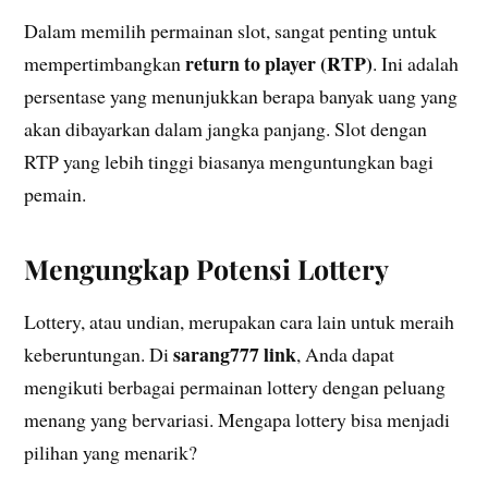
Dalam memilih permainan slot, sangat penting untuk
return to player (RTP)
mempertimbangkan
. Ini adalah
persentase yang menunjukkan berapa banyak uang yang
akan dibayarkan dalam jangka panjang. Slot dengan
RTP yang lebih tinggi biasanya menguntungkan bagi
pemain.
Mengungkap Potensi Lottery
Lottery, atau undian, merupakan cara lain untuk meraih
sarang777 link
keberuntungan. Di
, Anda dapat
mengikuti berbagai permainan lottery dengan peluang
menang yang bervariasi. Mengapa lottery bisa menjadi
pilihan yang menarik?