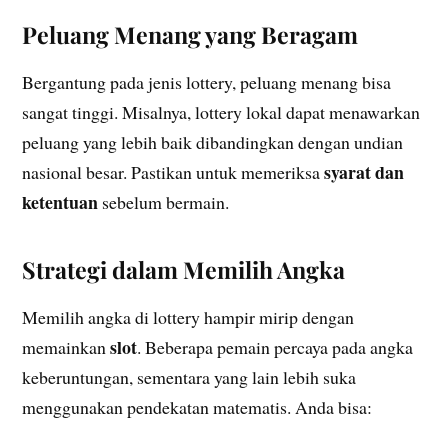
Peluang Menang yang Beragam
Bergantung pada jenis lottery, peluang menang bisa
sangat tinggi. Misalnya, lottery lokal dapat menawarkan
peluang yang lebih baik dibandingkan dengan undian
syarat dan
nasional besar. Pastikan untuk memeriksa
ketentuan
sebelum bermain.
Strategi dalam Memilih Angka
Memilih angka di lottery hampir mirip dengan
slot
memainkan
. Beberapa pemain percaya pada angka
keberuntungan, sementara yang lain lebih suka
menggunakan pendekatan matematis. Anda bisa: