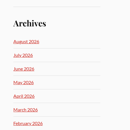
Archives
August 2026
July 2026
June 2026
May 2026
April 2026
March 2026
February 2026