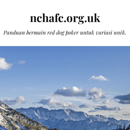
nchafc.org.uk
Panduan bermain red dog poker untuk variasi unik.