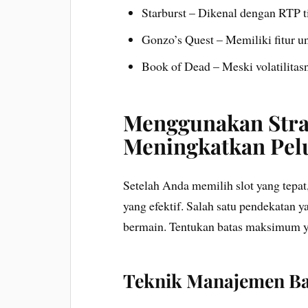
Starburst – Dikenal dengan RTP 
Gonzo’s Quest – Memiliki fitur 
Book of Dead – Meski volatilitasn
Menggunakan Stra
Meningkatkan Pel
Setelah Anda memilih slot yang tepat
yang efektif. Salah satu pendekatan 
bermain. Tentukan batas maksimum ya
Teknik Manajemen Ba