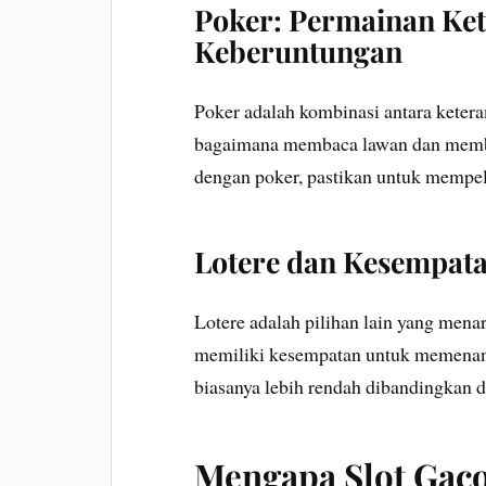
Poker: Permainan Ke
Keberuntungan
Poker adalah kombinasi antara keter
bagaimana membaca lawan dan membua
dengan poker, pastikan untuk mempelaj
Lotere dan Kesempat
Lotere adalah pilihan lain yang menar
memiliki kesempatan untuk memenan
biasanya lebih rendah dibandingkan 
Mengapa Slot Gaco