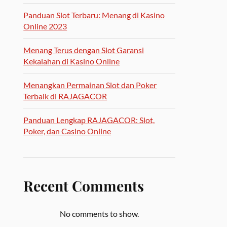
Panduan Slot Terbaru: Menang di Kasino
Online 2023
Menang Terus dengan Slot Garansi
Kekalahan di Kasino Online
Menangkan Permainan Slot dan Poker
Terbaik di RAJAGACOR
Panduan Lengkap RAJAGACOR: Slot,
Poker, dan Casino Online
Recent Comments
No comments to show.