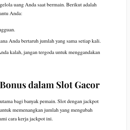
elola uang Anda saat bermain. Berikut adalah
ntu Anda:
ngguan.
mana Anda bertaruh jumlah yang sama setiap kali.
 Anda kalah, jangan tergoda untuk menggandakan
 Bonus dalam Slot Gacor
k utama bagi banyak pemain. Slot dengan jackpot
r untuk memenangkan jumlah yang mengubah
i cara kerja jackpot ini.