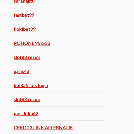
saranajitu
fastbet99
hokibet99
POHONEMAS33
slot88 resmi
garis4d
koi855 link login
slot88 resmi
merdeka62
CERI123 LINK ALTERNATIF